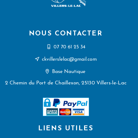
NOUS CONTACTER
07 70 61 25 34
ckvillerslelac@gmail.com
Base Nautique
2 Chemin du Port de Chaillexon, 25130 Villers-le-Lac
LIENS UTILES