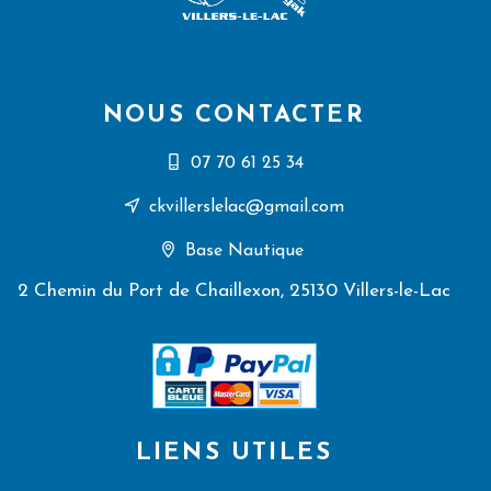
NOUS CONTACTER
07 70 61 25 34
ckvillerslelac@gmail.com
Base Nautique
2 Chemin du Port de Chaillexon, 25130 Villers-le-Lac
LIENS UTILES