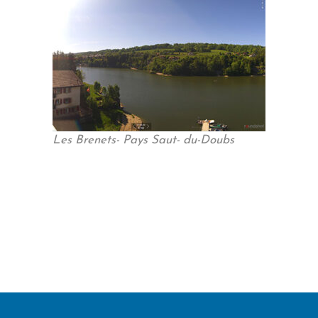
Les Brenets- Pays Saut- du-Doubs