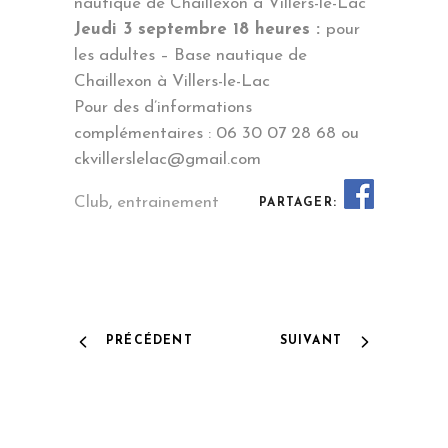
nautique de Chaillexon à Villers-le-Lac
Jeudi 3 septembre 18 heures :
pour
les adultes – Base nautique de
Chaillexon à Villers-le-Lac
Pour des d’informations
complémentaires : 06 30 07 28 68 ou
ckvillerslelac@gmail.com
Club
,
entrainement
PARTAGER:
PRÉCÉDENT
SUIVANT