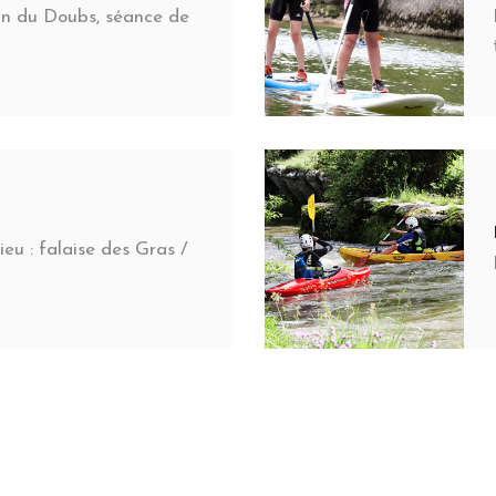
sin du Doubs, séance de
lieu : falaise des Gras /