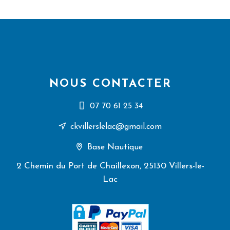
NOUS CONTACTER
07 70 61 25 34
ckvillerslelac@gmail.com
Base Nautique
2 Chemin du Port de Chaillexon, 25130 Villers-le-
Lac