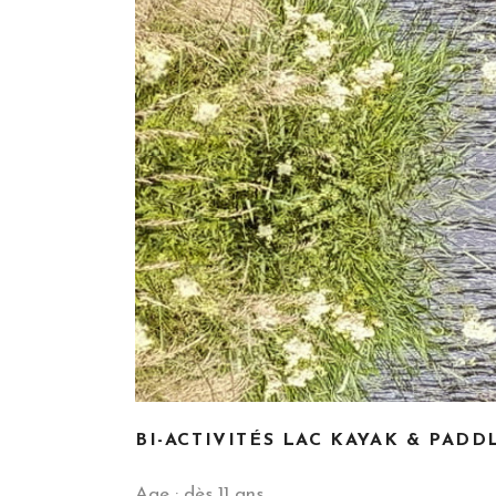
BI-ACTIVITÉS LAC KAYAK & PADD
Age : dès 11 ans.