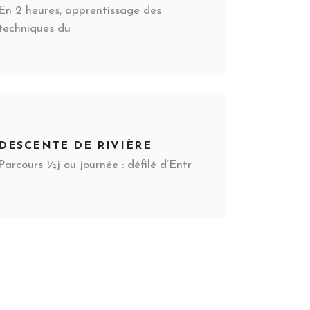
En 2 heures, apprentissage des
techniques du
DESCENTE DE RIVIÈRE
Parcours ½j ou journée : défilé d’Entr