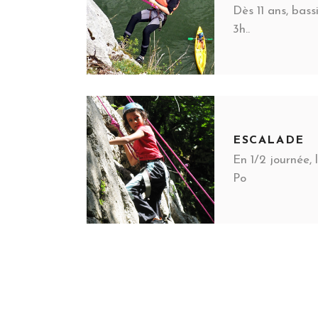
Dès 11 ans, bas
3h..
ESCALADE
En 1/2 journée, 
Po