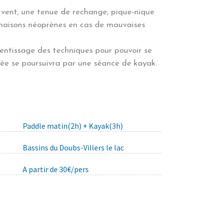
 vent, une tenue de rechange, pique-nique
mbinaisons néoprènes en cas de mauvaises
rentissage des techniques pour pouvoir se
née se poursuivra par une séance de kayak.
Paddle matin(2h) + Kayak(3h)
Bassins du Doubs-Villers le lac
A partir de 30€/pers