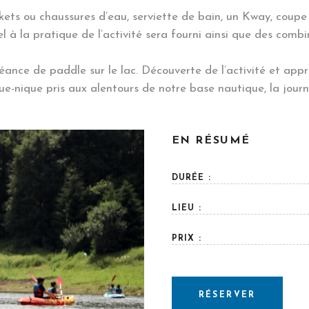
kets ou chaussures d’eau, serviette de bain, un Kway, coupe
riel à la pratique de l’activité sera fourni ainsi que des co
éance de paddle sur le lac. Découverte de l’activité et app
e-nique pris aux alentours de notre base nautique, la jour
EN RÉSUMÉ
DURÉE :
LIEU :
PRIX :
RÉSERVER