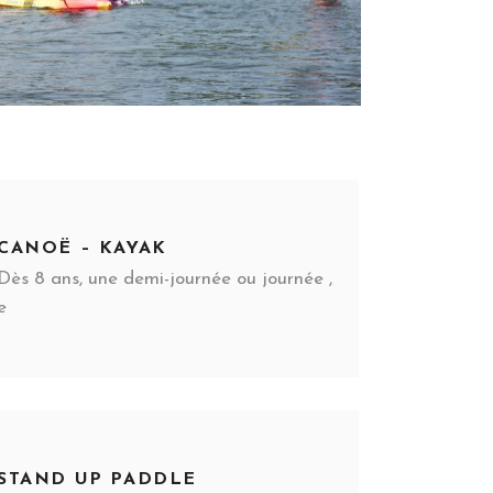
CANOË – KAYAK
Dès 8 ans, une demi-journée ou journée ,
e
STAND UP PADDLE