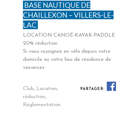
BASE NAUTIQUE DE
CHAILLEXON – VILLERS-LE-
LAC
LOCATION CANOË-KAYAK-PADDLE
20% réduction
Si vous rejoignez en vélo depuis votre
domicile ou votre lieu de résidence de
vacances
Club
,
Location
,
PARTAGER:
réduction
,
Réglementation