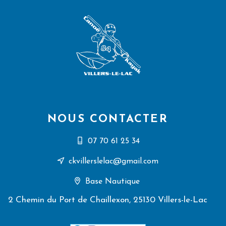
NOUS CONTACTER
07 70 61 25 34
ckvillerslelac@gmail.com
Base Nautique
2 Chemin du Port de Chaillexon, 25130 Villers-le-Lac