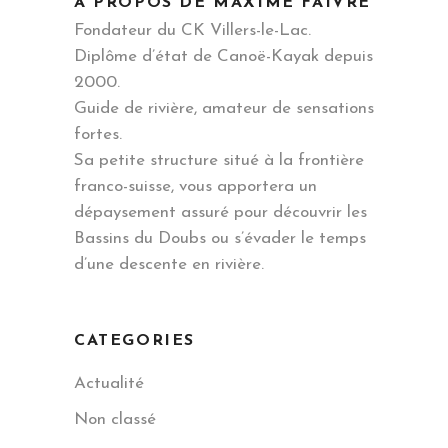
A PROPOS DE MAXIME FAIVRE
Fondateur du CK Villers-le-Lac.
Diplôme d’état de Canoë-Kayak depuis
2000.
Guide de rivière, amateur de sensations
fortes.
Sa petite structure situé à la frontière
franco-suisse, vous apportera un
dépaysement assuré pour découvrir les
Bassins du Doubs ou s’évader le temps
d’une descente en rivière.
CATEGORIES
Actualité
Non classé