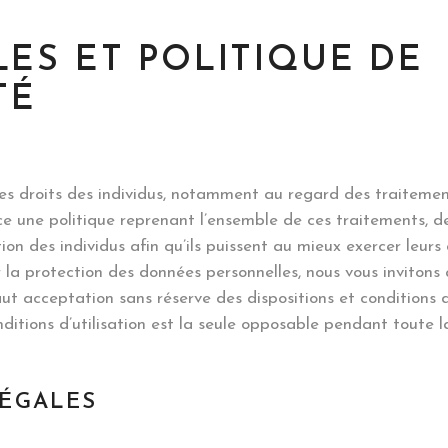
ES ET POLITIQUE DE
TÉ
 des droits des individus, notamment au regard des traitem
ce une politique reprenant l’ensemble de ces traitements, des
on des individus afin qu’ils puissent au mieux exercer leurs 
a protection des données personnelles, nous vous invitons à
ut acceptation sans réserve des dispositions et conditions d’
itions d’utilisation est la seule opposable pendant toute la 
LÉGALES