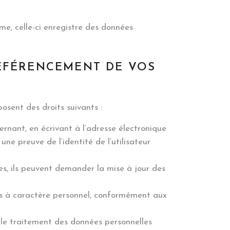
me, celle-ci enregistre des données
ÉRÉFÉRENCEMENT DE VOS
osent des droits suivants :
cernant, en écrivant à l’adresse électronique
e preuve de l’identité de l’utilisateur
tes, ils peuvent demander la mise à jour des
ées à caractère personnel, conformément aux
r le traitement des données personnelles