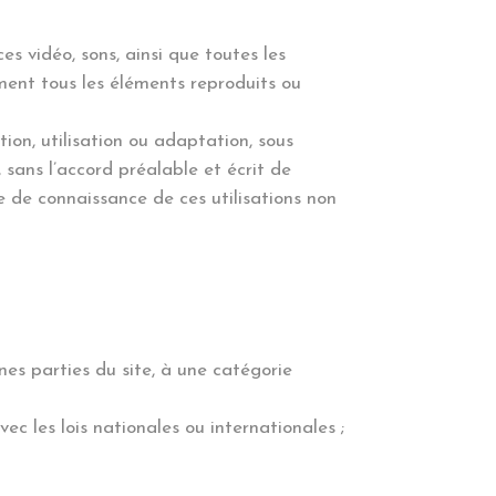
s vidéo, sons, ainsi que toutes les
ement tous les éléments reproduits ou
tion, utilisation ou adaptation, sous
 sans l’accord préalable et écrit de
se de connaissance de ces utilisations non
ines parties du site, à une catégorie
 les lois nationales ou internationales ;