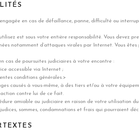
LITÉS
 engagée en cas de défaillance, panne, difficulté ou interr
tilisez est sous votre entière responsabilité. Vous devez p
ées notamment d’attaques virales par Internet. Vous êtes pa
n cas de poursuites judiciaires à votre encontre :
ice accessible via Internet ;
entes conditions générales.>
ges causés à vous-même, à des tiers et/ou à votre équipem
action contre lui de ce fait.
cédure amiable ou judiciaire en raison de votre utilisation du
réjudices, sommes, condamnations et frais qui pourraient déc
ERTEXTES