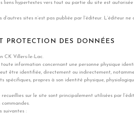
 liens hypertextes vers tout ou partie du site est autorisée p
s d’autres sites n’est pas publiée par l’éditeur. L’éditeur ne
ET PROTECTION DES DONNÉES
n CK Villers-le-Lac.
oute information concernant une personne physique identif
peut être identifiée, directement ou indirectement, notam
nts spécifiques, propres à son identité physique, physiologi
ecueillies sur le site sont principalement utilisées par l’édi
os commandes.
s suivantes :