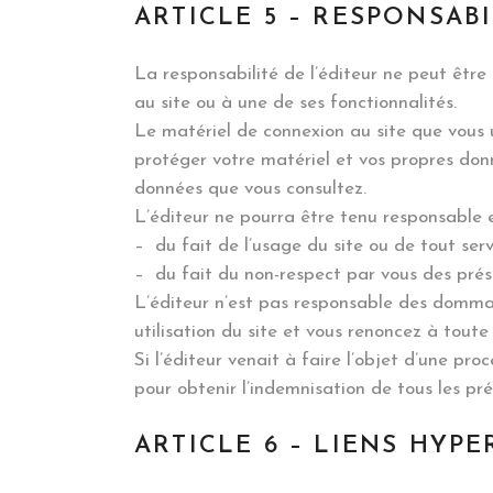
ARTICLE 5 – RESPONSABI
La responsabilité de l’éditeur ne peut être
au site ou à une de ses fonctionnalités.
Le matériel de connexion au site que vous u
protéger votre matériel et vos propres donn
données que vous consultez.
L’éditeur ne pourra être tenu responsable e
– du fait de l’usage du site ou de tout serv
– du fait du non-respect par vous des prés
L’éditeur n’est pas responsable des domma
utilisation du site et vous renoncez à toute 
Si l’éditeur venait à faire l’objet d’une pro
pour obtenir l’indemnisation de tous les p
ARTICLE 6 – LIENS HYP