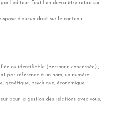
ar l’éditeur. Tout lien devra être retiré sur
 dispose d’aucun droit sur le contenu
iée ou identifiable (personne concernée) ;
ment par référence à un nom, un numéro
que, génétique, psychique, économique,
teur pour la gestion des relations avec vous,