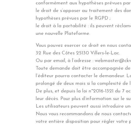
conformément aux hypothèses prévues par
le droit de s’opposer au traitement des do
hypothèses prévues par le RGPD ;
le droit à la portabilité : ils peuvent récl
une nouvelle Plateforme.
Vous pouvez exercer ce droit en nous contac
32 Rue des Côtes 25130 Villers-le-Lac.
Ou par email, à l’adresse : webmaster@ckvil
Toute demande doit être accompagnée de la 
l’éditeur pourra contacter le demandeur. L
prolongé de deux mois si la complexité de
De plus, et depuis la loi n°2016-1321 du 7 o
leur décès. Pour plus d’information sur le su
Les utilisateurs peuvent aussi introduire u
Nous vous recommandons de nous contacte
votre entière disposition pour régler votre