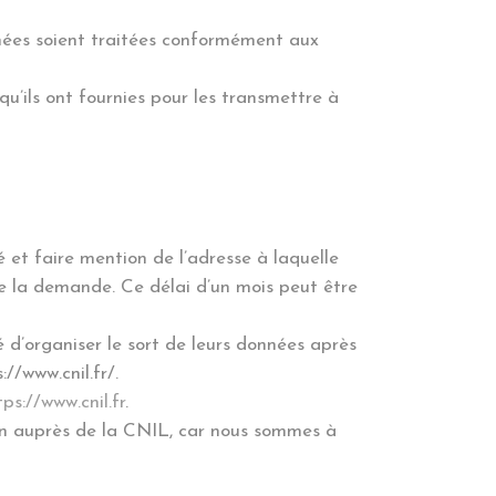
nnées soient traitées conformément aux
qu’ils ont fournies pour les transmettre à
 et faire mention de l’adresse à laquelle
de la demande. Ce délai d’un mois peut être
té d’organiser le sort de leurs données après
//www.cnil.fr/.
tps://www.cnil.fr
.
n auprès de la CNIL, car nous sommes à