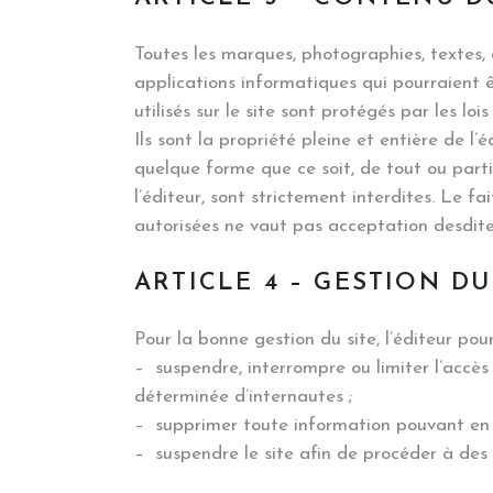
Toutes les marques, photographies, textes, 
applications informatiques qui pourraient ê
utilisés sur le site sont protégés par les loi
Ils sont la propriété pleine et entière de l
quelque forme que ce soit, de tout ou parti
l’éditeur, sont strictement interdites. Le f
autorisées ne vaut pas acceptation desdites
ARTICLE 4 – GESTION DU
Pour la bonne gestion du site, l’éditeur po
– suspendre, interrompre ou limiter l’accès 
déterminée d’internautes ;
– supprimer toute information pouvant en p
– suspendre le site afin de procéder à des 