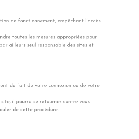
uption de fonctionnement, empêchant l’accès
rendre toutes les mesures appropriées pour
r ailleurs seul responsable des sites et
ent du fait de votre connexion ou de votre
 site, il pourra se retourner contre vous
ouler de cette procédure.