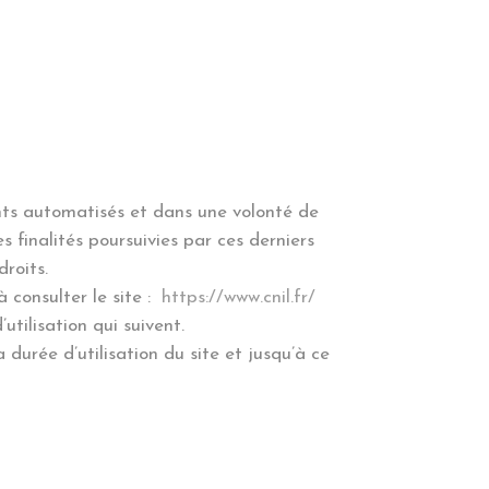
ents automatisés et dans une volonté de
 finalités poursuivies par ces derniers
droits.
 consulter le site :
https://www.cnil.fr/
utilisation qui suivent.
durée d’utilisation du site et jusqu’à ce