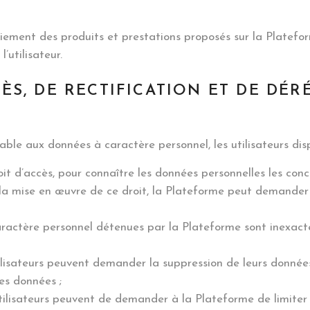
iement des produits et prestations proposés sur la Platefor
’utilisateur.
CCÈS, DE RECTIFICATION ET DE D
ble aux données à caractère personnel, les utilisateurs disp
droit d’accès, pour connaître les données personnelles les con
a mise en œuvre de ce droit, la Plateforme peut demander un
à caractère personnel détenues par la Plateforme sont inexac
utilisateurs peuvent demander la suppression de leurs donn
es données ;
s utilisateurs peuvent de demander à la Plateforme de limite