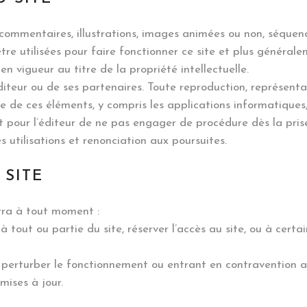
commentaires, illustrations, images animées ou non, séquence
tre utilisées pour faire fonctionner ce site et plus général
s en vigueur au titre de la propriété intellectuelle.
’éditeur ou de ses partenaires. Toute reproduction, représenta
e de ces éléments, y compris les applications informatiques,
ait pour l’éditeur de ne pas engager de procédure dès la pri
 utilisations et renonciation aux poursuites.
 SITE
urra à tout moment :
à tout ou partie du site, réserver l’accès au site, ou à certa
erturber le fonctionnement ou entrant en contravention avec
mises à jour.