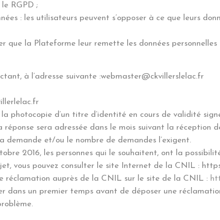
 le RGPD ;
nnées : les utilisateurs peuvent s’opposer à ce que leurs do
amer que la Plateforme leur remette les données personnelles 
tant, à l’adresse suivante :webmaster@ckvillerslelac.fr
lerlelac.fr
photocopie d’un titre d’identité en cours de validité signé
a réponse sera adressée dans le mois suivant la réception 
 la demande et/ou le nombre de demandes l’exigent.
ctobre 2016, les personnes qui le souhaitent, ont la possibili
jet, vous pouvez consulter le site Internet de la CNIL : https:
ne réclamation auprès de la CNIL sur le site de la CNIL :
ht
r dans un premier temps avant de déposer une réclamatio
 problème.