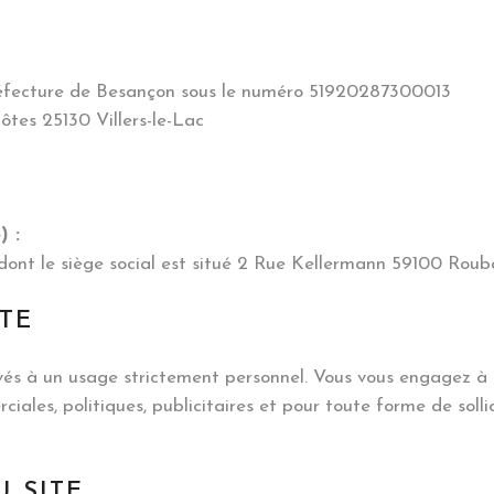
préfecture de Besançon sous le numéro 51920287300013
Côtes 25130 Villers-le-Lac
) :
 dont le siège social est situé 2 Rue Kellermann 59100 Roub
ITE
rvés à un usage strictement personnel. Vous vous engagez à n
ciales, politiques, publicitaires et pour toute forme de sol
U SITE