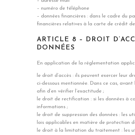
– adresse mail
– numéro de téléphone
– données financières : dans le cadre du pa
financières relatives à la carte de crédit de l
ARTICLE 8 – DROIT D’A
DONNÉES
En application de la réglementation applica
le droit d’accès : ils peuvent exercer leur 
ci-dessous mentionnée. Dans ce cas, avant l
afin d’en vérifier l’exactitude ;
le droit de rectification : si les données 
informations ;
le droit de suppression des données : les 
lois applicables en matière de protection d
le droit à la limitation du traitement : le