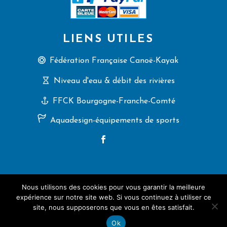
LIENS UTILES
Fédération Française Canoë-Kayak
Niveau d'eau & débit des rivières
FFCK Bourgogne-Franche-Comté
Aquadesign-équipements de sports
Nous utilisons des cookies pour vous garantir la meilleure
2025 (C) CK Villers-le-Lac, tous droits réservés.
expérience sur notre site web. Si vous continuez à utiliser ce
Une création
Artemisia Conseil
site, nous supposerons que vous en êtes satisfait.
Ok