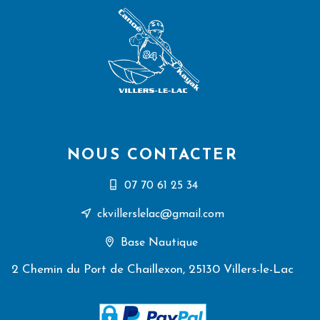
NOUS CONTACTER
07 70 61 25 34
ckvillerslelac@gmail.com
Base Nautique
2 Chemin du Port de Chaillexon, 25130 Villers-le-Lac