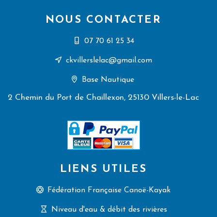
NOUS CONTACTER
07 70 61 25 34
ckvillerslelac@gmail.com
Base Nautique
2 Chemin du Port de Chaillexon, 25130 Villers-le-Lac
LIENS UTILES
Fédération Française Canoë-Kayak
Niveau d'eau & débit des rivières