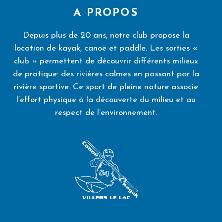
A PROPOS
Depuis plus de 20 ans, notre club propose la
location de kayak, canoë et paddle. Les sorties «
club » permettent de découvrir différents milieux
de pratique: des rivières calmes en passant par la
rivière sportive. Ce sport de pleine nature associe
l’effort physique à la découverte du milieu et au
respect de l’environnement.