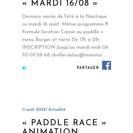
« MARDI 16/08 »
Dernière soirée de l'été à la Nautique
ce mardi 16 août. Même programme !!!
Formule location Canoë ou paddle +
menu Burger et tarte De 17h à 21h
INSCRIPTION Jusqu'au mardi midi 06
30 07 28 68 ckvillerslelac@maxime
PARTAGER:
EN SAVOIR PLUS
11 août 2022
Actualité
« PADDLE RACE »
ANIMATION