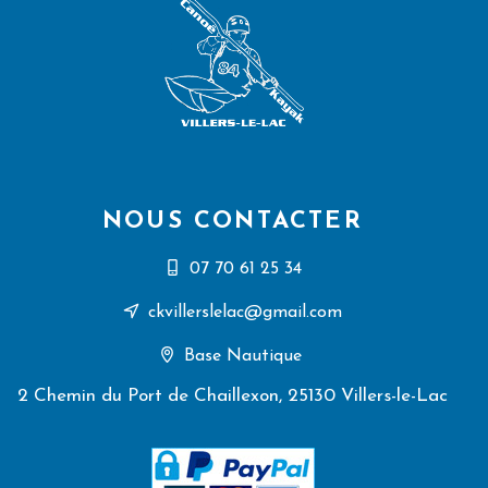
NOUS CONTACTER
07 70 61 25 34
ckvillerslelac@gmail.com
Base Nautique
2 Chemin du Port de Chaillexon, 25130 Villers-le-Lac