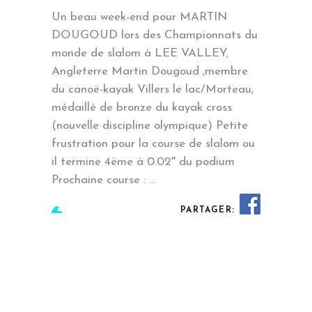
Un beau week-end pour MARTIN
DOUGOUD lors des Championnats du
monde de slalom à LEE VALLEY,
Angleterre Martin Dougoud ,membre
du canoë-kayak Villers le lac/Morteau,
médaillé de bronze du kayak cross
(nouvelle discipline olympique) Petite
frustration pour la course de slalom ou
il termine 4ème à 0.02'' du podium
Prochaine course :
PARTAGER:
EN SAVOIR PLUS