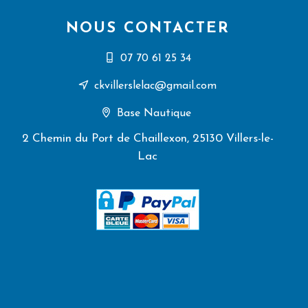
NOUS CONTACTER
07 70 61 25 34
ckvillerslelac@gmail.com
Base Nautique
2 Chemin du Port de Chaillexon, 25130 Villers-le-
Lac