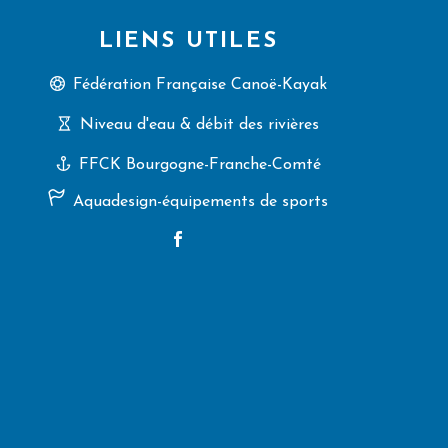
LIENS UTILES
Fédération Française Canoë-Kayak
Niveau d'eau & débit des rivières
FFCK Bourgogne-Franche-Comté
Aquadesign-équipements de sports